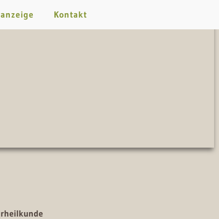
nanzeige
Kontakt
rheilkunde