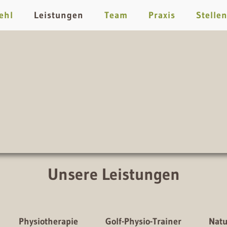
ehl
Leistungen
Team
Praxis
Stelle
Unsere Leistungen
Physiotherapie
Golf-Physio-Trainer
Natu