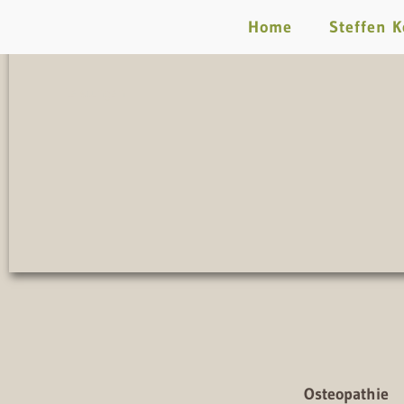
Home
Steffen K
Leistungen
Osteopathie