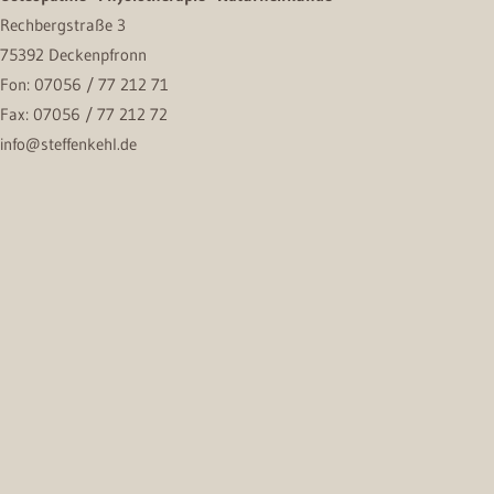
Rechbergstraße 3
75392 Deckenpfronn
Fon: 07056 / 77 212 71
Fax: 07056 / 77 212 72
info@steffenkehl.de