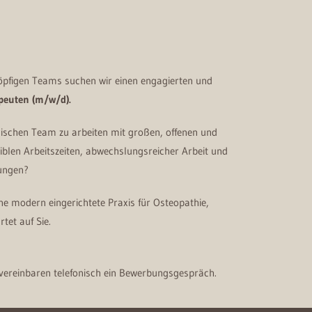
öpfigen Teams suchen wir einen engagierten und
peuten (m/w/d).
onischen Team zu arbeiten mit großen, offenen und
blen Arbeitszeiten, abwechslungsreicher Arbeit und
dungen?
ine modern eingerichtete Praxis für Osteopathie,
tet auf Sie.
vereinbaren telefonisch ein Bewerbungsgespräch.