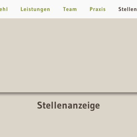
ehl
Leistungen
Team
Praxis
Stelle
Stellenanzeige