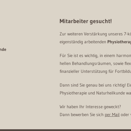
Mitarbeiter gesucht!
Zur weiteren Verstärkung unseres 7-k
eigenständig arbeitenden
Physiothera
unde
Für Sie ist es wichtig, in einem harm
hellen Behandlungsräumen, sowie flexi
finanzieller Unterstützung für Fortbil
Dann sind Sie genau bei uns richtig! E
Physiotherapie und Naturheilkunde war
Wir haben Ihr Interesse geweckt?
Dann bewerben Sie sich
per Mail
oder 