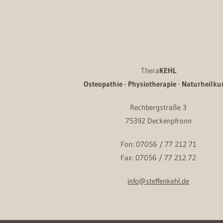
Thera
KEHL
Osteopathie · Physiotherapie · Naturheilk
Rechbergstraße 3
75392 Deckenpfronn
Fon: 07056 / 77 212 71
Fax: 07056 / 77 212 72
info@steffenkehl.de